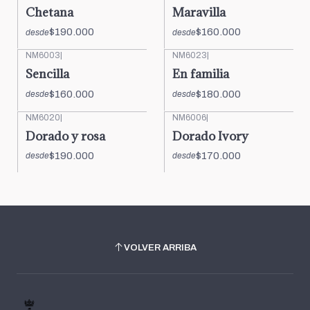
Chetana
Maravilla
$190.000
$160.000
desde
desde
NM6003
|
NM6023
|
Sencilla
En familia
$160.000
$180.000
desde
desde
NM6020
|
NM6006
|
Dorado y rosa
Dorado Ivory
$190.000
$170.000
desde
desde
VOLVER ARRIBA