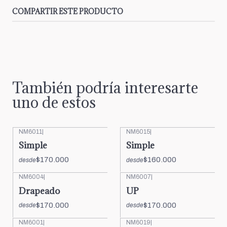
COMPARTIR ESTE PRODUCTO
También podría interesarte
uno de estos
NM6011
|
NM6015
|
Simple
Simple
$170.000
$160.000
desde
desde
NM6004
|
NM6007
|
Drapeado
UP
$170.000
$170.000
desde
desde
NM6001
|
NM6019
|