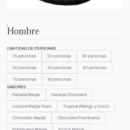
|
Hombre
CANTIDAD DE PERSONAS
15 personas
20 personas
30 personas
40 personas
50 personas
60 personas
70 personas
80 personas
SABORES.
Naranja Manjar
Naranja Chocolate
Lúcuma Manjar Nuez
Tropical (Mango y Coco)
Chocolate Manjar
Chocolate Frambuesa
Frambuesa Manjar
Frutos Manjar