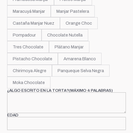
Maracuyá Manjar
Manjar Pastelera
Castaña Manjar Nuez
Orange Choc
Pompadour
Chocolate Nutella
Tres Chocolate
Plátano Manjar
Pistacho Chocolate
Amarena Blanco
Chirimoya Alegre
Panqueque Selva Negra
Moka Chocolate
¿ALGO ESCRITO EN LA TORTA?(MÁXIMO 4 PALABRAS)
EDAD