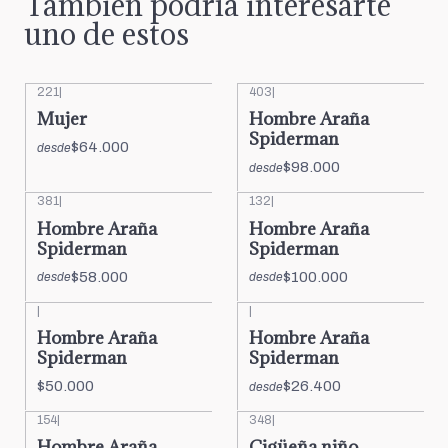
También podría interesarte
uno de estos
221
|
403
|
Mujer
Hombre Araña
Spiderman
$64.000
desde
$98.000
desde
381
|
132
|
Hombre Araña
Hombre Araña
Spiderman
Spiderman
$58.000
$100.000
desde
desde
|
|
Hombre Araña
Hombre Araña
Spiderman
Spiderman
$50.000
$26.400
desde
154
|
348
|
Hombre Araña
Cigüeña niño