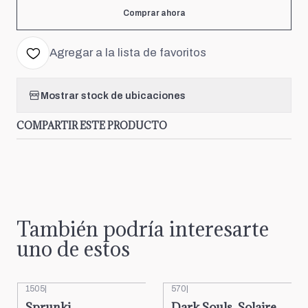
Comprar ahora
Agregar a la lista de favoritos
Mostrar stock de ubicaciones
COMPARTIR ESTE PRODUCTO
También podría interesarte
uno de estos
1505
|
570
|
Sprunki
Dark Souls, Solaire