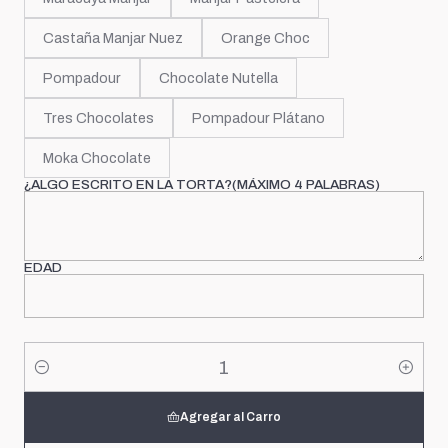
Castaña Manjar Nuez
Orange Choc
Pompadour
Chocolate Nutella
Tres Chocolates
Pompadour Plátano
Moka Chocolate
¿ALGO ESCRITO EN LA TORTA?(MÁXIMO 4 PALABRAS)
EDAD
Cantidad
Agregar al Carro