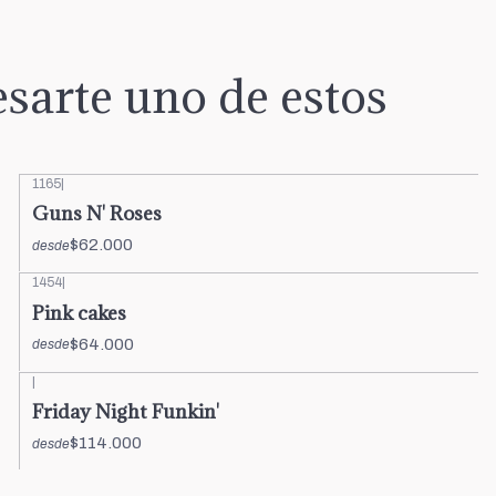
sarte uno de estos
1165
|
Guns N' Roses
$62.000
desde
1454
|
Pink cakes
$64.000
desde
|
Friday Night Funkin'
$114.000
desde