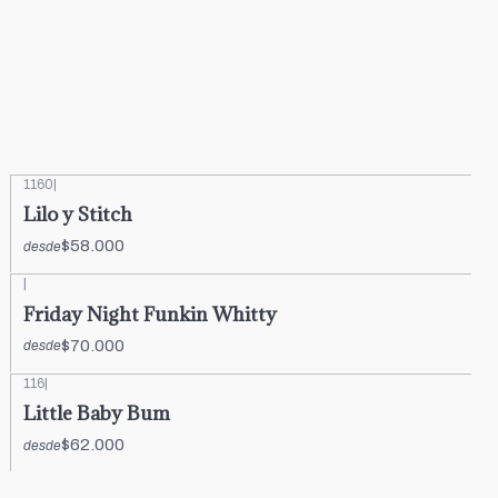
1160
|
Lilo y Stitch
$58.000
desde
|
Friday Night Funkin Whitty
$70.000
desde
116
|
Little Baby Bum
$62.000
desde