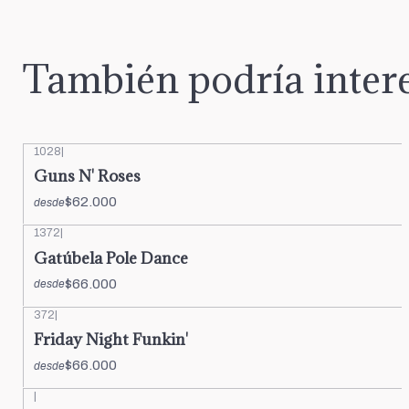
También podría intere
1028
|
Guns N' Roses
$62.000
desde
1372
|
Gatúbela Pole Dance
$66.000
desde
372
|
Friday Night Funkin'
$66.000
desde
|