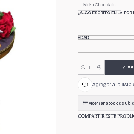
Moka Chocolate
¿ALGO ESCRITO EN LA TOR
EDAD
Ag
Cantidad
Agregar a la lista 
Mostrar stock de ubi
COMPARTIR ESTE PROD