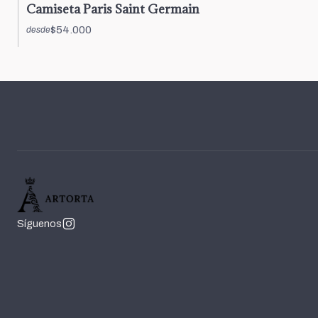
Camiseta Paris Saint Germain
$54.000
desde
Síguenos