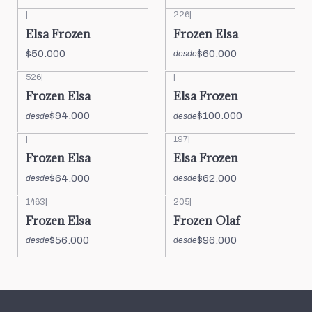
|
226
|
Elsa Frozen
Frozen Elsa
$50.000
$60.000
desde
526
|
|
Frozen Elsa
Elsa Frozen
$94.000
$100.000
desde
desde
|
197
|
Frozen Elsa
Elsa Frozen
$64.000
$62.000
desde
desde
1463
|
205
|
Frozen Elsa
Frozen Olaf
$56.000
$96.000
desde
desde