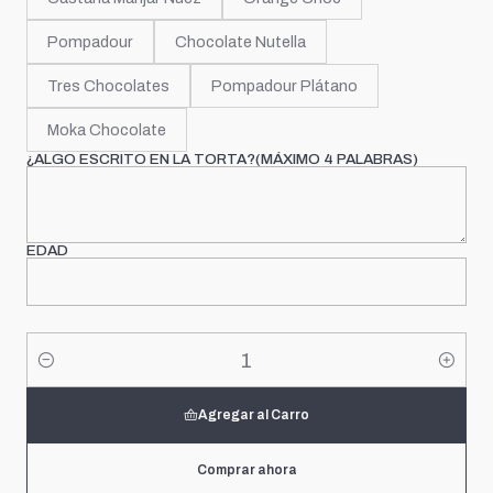
Pompadour
Chocolate Nutella
Tres Chocolates
Pompadour Plátano
Moka Chocolate
¿ALGO ESCRITO EN LA TORTA?(MÁXIMO 4 PALABRAS)
EDAD
Cantidad
Agregar al Carro
Comprar ahora