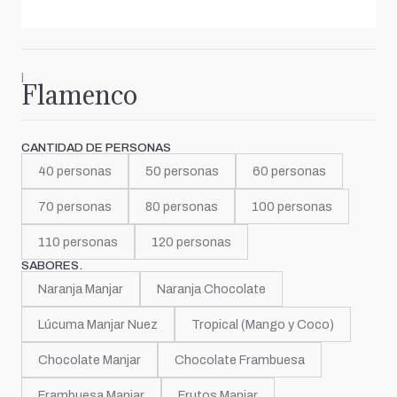
|
Flamenco
CANTIDAD DE PERSONAS
40 personas
50 personas
60 personas
70 personas
80 personas
100 personas
110 personas
120 personas
SABORES.
Naranja Manjar
Naranja Chocolate
Lúcuma Manjar Nuez
Tropical (Mango y Coco)
Chocolate Manjar
Chocolate Frambuesa
Frambuesa Manjar
Frutos Manjar