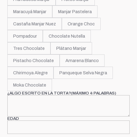
Maracuyá Manjar
Manjar Pastelera
Castaña Manjar Nuez
Orange Choc
Pompadour
Chocolate Nutella
Tres Chocolate
Plátano Manjar
Pistacho Chocolate
Amarena Blanco
Chirimoya Alegre
Panqueque Selva Negra
Moka Chocolate
¿ALGO ESCRITO EN LA TORTA?(MÁXIMO 4 PALABRAS)
EDAD