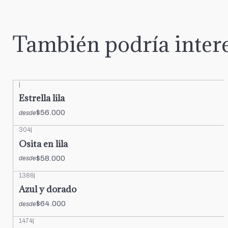
También podría intere
|
Estrella lila
$56.000
desde
304
|
Osita en lila
$58.000
desde
1386
|
Azul y dorado
$64.000
desde
1474
|