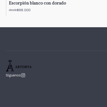
Escorpión blanco con dorado
$68.000
desde
Síguenos