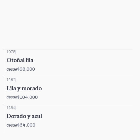
1075
|
Otoñal lila
$98.000
desde
1487
|
Lila y morado
$104.000
desde
1484
|
Dorado y azul
$64.000
desde