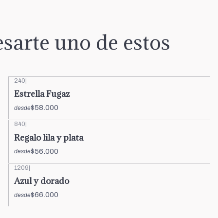
sarte uno de estos
240
|
Estrella Fugaz
$58.000
desde
840
|
Regalo lila y plata
$56.000
desde
1209
|
Azul y dorado
$66.000
desde