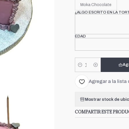
Moka Chocolate
¿ALGO ESCRITO EN LA TOR
EDAD
Ag
Cantidad
Agregar a la lista 
Mostrar stock de ubi
COMPARTIR ESTE PROD