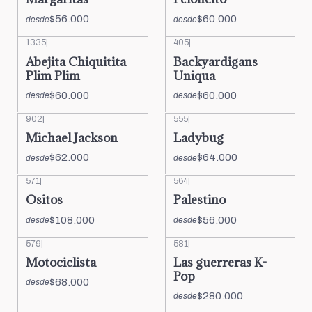
$56.000
$60.000
desde
desde
1335
|
405
|
Abejita Chiquitita
Backyardigans
Plim Plim
Uniqua
$60.000
$60.000
desde
desde
902
|
555
|
Michael Jackson
Ladybug
$62.000
$64.000
desde
desde
571
|
564
|
Ositos
Palestino
$108.000
$56.000
desde
desde
579
|
581
|
Motociclista
Las guerreras K-
Pop
$68.000
desde
$280.000
desde