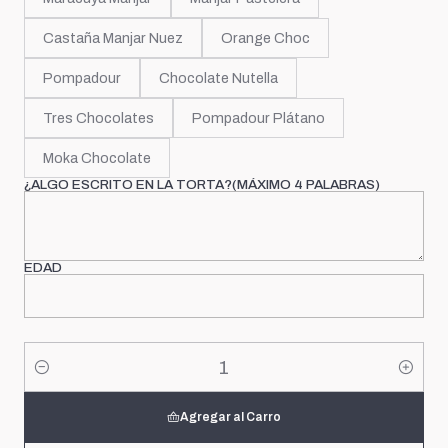
Castaña Manjar Nuez
Orange Choc
Pompadour
Chocolate Nutella
Tres Chocolates
Pompadour Plátano
Moka Chocolate
¿ALGO ESCRITO EN LA TORTA?(MÁXIMO 4 PALABRAS)
EDAD
Cantidad
Agregar al Carro