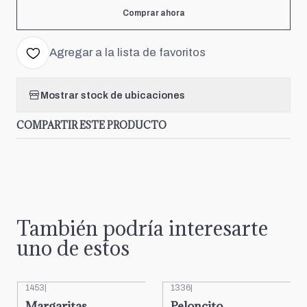
Comprar ahora
Agregar a la lista de favoritos
Mostrar stock de ubicaciones
COMPARTIR ESTE PRODUCTO
También podría interesarte
uno de estos
1453
|
1336
|
Margaritas
Peloncito