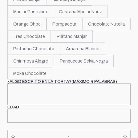
Manjar Pastelera
Castaña Manjar Nuez
Orange Choc
Pompadour
Chocolate Nutella
Tres Chocolate
Plátano Manjar
Pistacho Chocolate
Amarena Blanco
Chirimoya Alegre
Panqueque Selva Negra
Moka Chocolate
¿ALGO ESCRITO EN LA TORTA?(MÁXIMO 4 PALABRAS)
EDAD