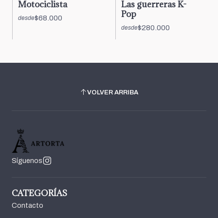
Motociclista
Las guerreras K-
Pop
$68.000
desde
$280.000
desde
VOLVER ARRIBA
Síguenos
CATEGORÍAS
Contacto