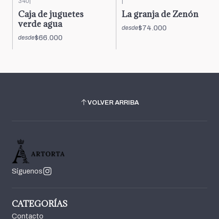
340
|
|
Caja de juguetes
La granja de Zenón
verde agua
$74.000
desde
$66.000
desde
VOLVER ARRIBA
Síguenos
CATEGORÍAS
Contacto