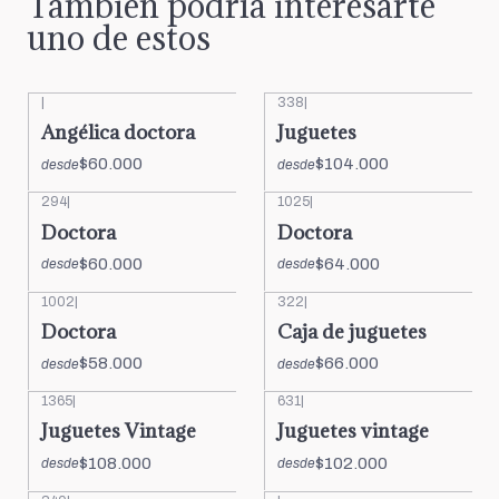
También podría interesarte
uno de estos
|
338
|
Angélica doctora
Juguetes
$60.000
$104.000
desde
desde
294
|
1025
|
Doctora
Doctora
$60.000
$64.000
desde
desde
1002
|
322
|
Doctora
Caja de juguetes
$58.000
$66.000
desde
desde
1365
|
631
|
Juguetes Vintage
Juguetes vintage
$108.000
$102.000
desde
desde