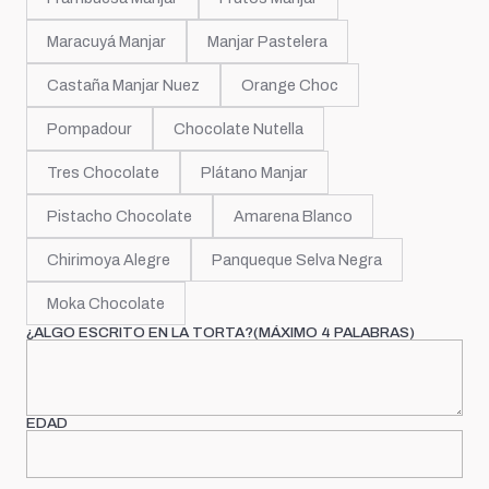
Maracuyá Manjar
Manjar Pastelera
Castaña Manjar Nuez
Orange Choc
Pompadour
Chocolate Nutella
Tres Chocolate
Plátano Manjar
Pistacho Chocolate
Amarena Blanco
Chirimoya Alegre
Panqueque Selva Negra
Moka Chocolate
¿ALGO ESCRITO EN LA TORTA?(MÁXIMO 4 PALABRAS)
EDAD