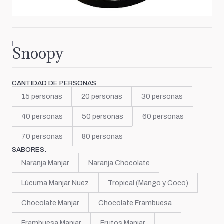
|
Snoopy
CANTIDAD DE PERSONAS
15 personas
20 personas
30 personas
40 personas
50 personas
60 personas
70 personas
80 personas
SABORES.
Naranja Manjar
Naranja Chocolate
Lúcuma Manjar Nuez
Tropical (Mango y Coco)
Chocolate Manjar
Chocolate Frambuesa
Frambuesa Manjar
Frutos Manjar