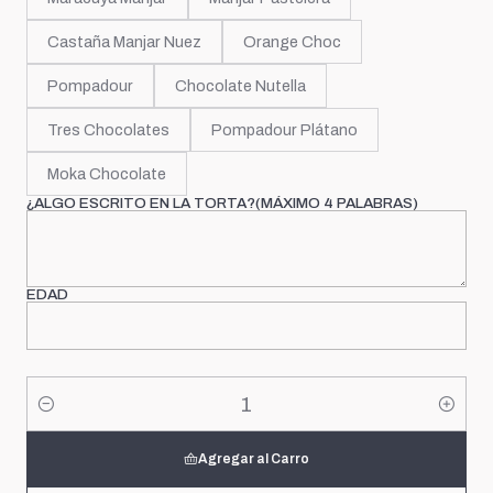
Castaña Manjar Nuez
Orange Choc
Pompadour
Chocolate Nutella
Tres Chocolates
Pompadour Plátano
Moka Chocolate
¿ALGO ESCRITO EN LA TORTA?(MÁXIMO 4 PALABRAS)
EDAD
Cantidad
Agregar al Carro