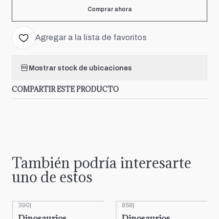
Comprar ahora
Agregar a la lista de favoritos
Mostrar stock de ubicaciones
COMPARTIR ESTE PRODUCTO
También podría interesarte
uno de estos
390
|
858
|
Dinosaurios
Dinosaurios