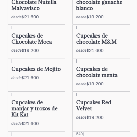
Chocolate Nutella
chocolate ganache
Malvavisco
blanco
$21.600
$19.200
desde
desde
|
|
Cupcakes de
Cupcakes de
Chocolate Moca
chocolate M&M
$19.200
$21.600
desde
desde
|
|
Cupcakes de Mojito
Cupcakes de
chocolate menta
$21.600
desde
$19.200
desde
|
|
Cupcakes de
Cupcakes Red
manjar y trozos de
Velvet
Kit Kat
$19.200
desde
$21.600
desde
|
540
|