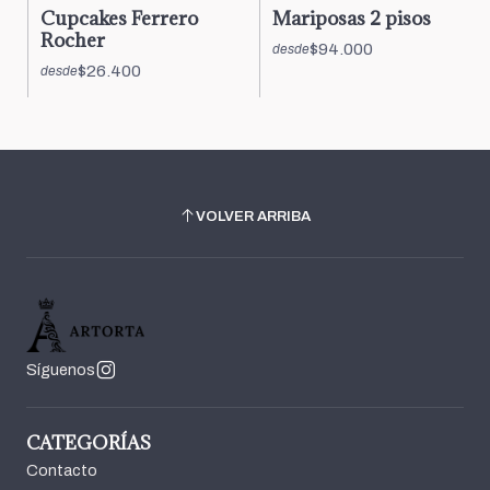
Cupcakes Ferrero
Mariposas 2 pisos
Rocher
$94.000
desde
$26.400
desde
VOLVER ARRIBA
Síguenos
CATEGORÍAS
Contacto