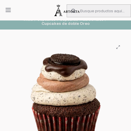
PIDA CON MUCHA ANTICIPACIÓN
Leer más
Inicio
Cupcakes
Cupcakes Tradicionales
Cupcakes de doble Oreo