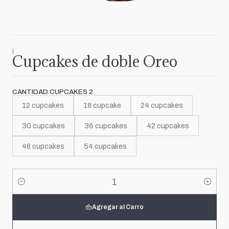
|
Cupcakes de doble Oreo
CANTIDAD CUPCAKES 2
12 cupcakes
18 cupcake
24 cupcakes
30 cupcakes
36 cupcakes
42 cupcakes
48 cupcakes
54 cupcakes
Cantidad
Agregar al Carro