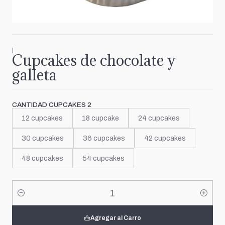
|
Cupcakes de chocolate y
galleta
CANTIDAD CUPCAKES 2
12 cupcakes
18 cupcake
24 cupcakes
30 cupcakes
36 cupcakes
42 cupcakes
48 cupcakes
54 cupcakes
Cantidad
Agregar al Carro