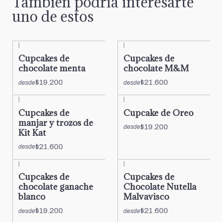
También podría interesarte
uno de estos
|
|
Cupcakes de
Cupcakes de
chocolate menta
chocolate M&M
$19.200
$21.600
desde
desde
|
|
Cupcakes de
Cupcake de Oreo
manjar y trozos de
$19.200
desde
Kit Kat
$21.600
desde
|
|
Cupcakes de
Cupcakes de
chocolate ganache
Chocolate Nutella
blanco
Malvavisco
$19.200
$21.600
desde
desde