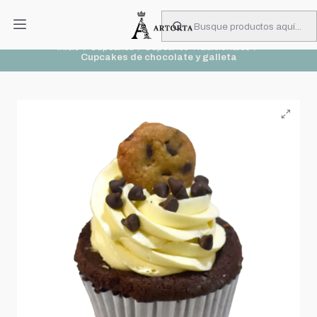
PIDA CON MUCHA ANTICIPACIÓN
Leer más
Inicio
Cupcakes
Cupcakes Tradicionales
Cupcakes de chocolate y galleta