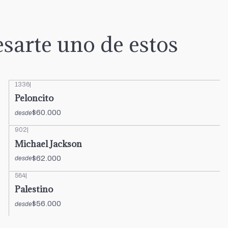
sarte uno de estos
1336
|
Peloncito
$60.000
desde
902
|
Michael Jackson
$62.000
desde
564
|
Palestino
$56.000
desde