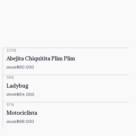
1335
|
Abejita Chiquitita Plim Plim
$60.000
desde
555
|
Ladybug
$64.000
desde
579
|
Motociclista
$68.000
desde