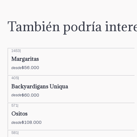
También podría intere
1453
|
Margaritas
$56.000
desde
405
|
Backyardigans Uniqua
$60.000
desde
571
|
Ositos
$108.000
desde
581
|