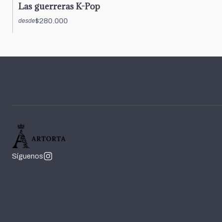
Las guerreras K-Pop
$280.000
desde
Síguenos