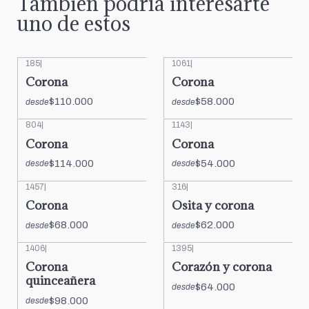
También podría interesarte
uno de estos
185
|
1061
|
Corona
Corona
$110.000
$58.000
desde
desde
804
|
1143
|
Corona
Corona
$114.000
$54.000
desde
desde
1457
|
316
|
Corona
Osita y corona
$68.000
$62.000
desde
desde
1406
|
1395
|
Corona
Corazón y corona
quinceañera
$64.000
desde
$98.000
desde