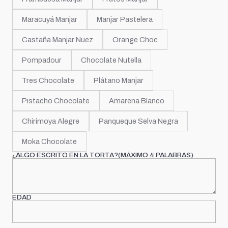
Maracuyá Manjar
Manjar Pastelera
Castaña Manjar Nuez
Orange Choc
Pompadour
Chocolate Nutella
Tres Chocolate
Plátano Manjar
Pistacho Chocolate
Amarena Blanco
Chirimoya Alegre
Panqueque Selva Negra
Moka Chocolate
¿ALGO ESCRITO EN LA TORTA?(MÁXIMO 4 PALABRAS)
EDAD