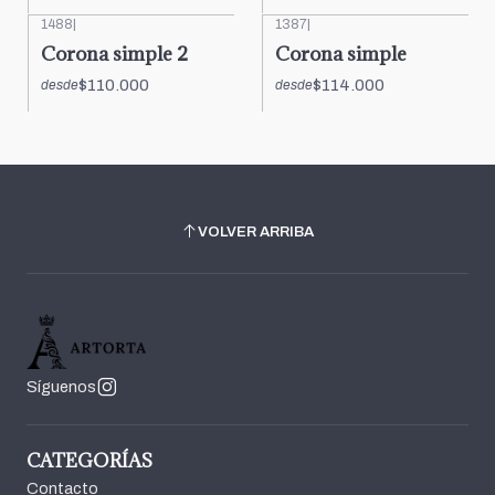
1488
|
1387
|
Corona simple 2
Corona simple
$110.000
$114.000
desde
desde
VOLVER ARRIBA
Síguenos
CATEGORÍAS
Contacto