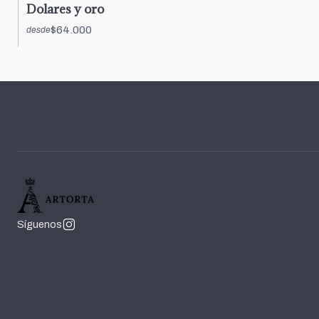
Dolares y oro
$64.000
desde
Síguenos