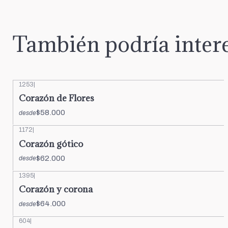
También podría intere
1253
|
Corazón de Flores
$58.000
desde
1172
|
Corazón gótico
$62.000
desde
1395
|
Corazón y corona
$64.000
desde
604
|