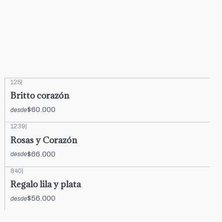
125
|
Britto corazón
$60.000
desde
1239
|
Rosas y Corazón
$66.000
desde
840
|
Regalo lila y plata
$56.000
desde