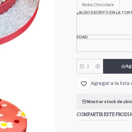
Moka Chocolate
¿ALGO ESCRITO EN LA TOR
EDAD
Ag
Cantidad
Agregar a la lista 
Mostrar stock de ubi
COMPARTIR ESTE PROD