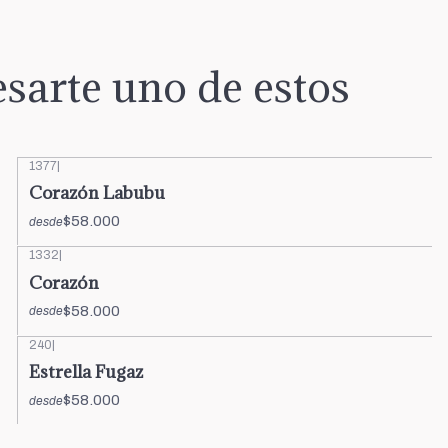
sarte uno de estos
1377
|
Corazón Labubu
$58.000
desde
1332
|
Corazón
$58.000
desde
240
|
Estrella Fugaz
$58.000
desde