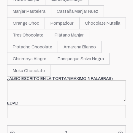
Manjar Pastelera
Castaña Manjar Nuez
Orange Choc
Pompadour
Chocolate Nutella
Tres Chocolate
Plátano Manjar
Pistacho Chocolate
Amarena Blanco
Chirimoya Alegre
Panqueque Selva Negra
Moka Chocolate
¿ALGO ESCRITO EN LA TORTA?(MÁXIMO 4 PALABRAS)
EDAD