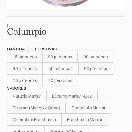
|
Columpio
CANTIDAD DE PERSONAS
15 personas
20 personas
30 personas
40 personas
50 personas
60 personas
70 personas
80 personas
SABORES.
Naranja Manjar
Lúcuma Manjar Nuez
Tropical (Mango y Coco)
Chocolate Manjar
Chocolate Frambuesa
Frambuesa Manjar
Frutos Manjar
Maracuyá Manjar