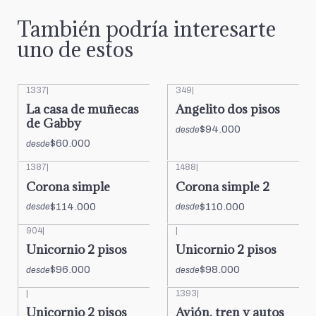
También podría interesarte
uno de estos
1337
|
349
|
La casa de muñecas
Angelito dos pisos
de Gabby
$94.000
desde
$60.000
desde
1387
|
1488
|
Corona simple
Corona simple 2
$114.000
$110.000
desde
desde
904
|
|
Unicornio 2 pisos
Unicornio 2 pisos
$96.000
$98.000
desde
desde
|
1393
|
Unicornio 2 pisos
Avión, tren y autos