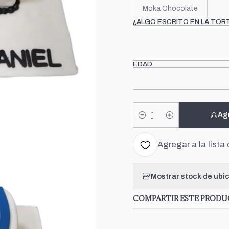
Moka Chocolate
¿ALGO ESCRITO EN LA TOR
EDAD
Ag
Cantidad
Agregar a la lista 
Mostrar stock de ubi
COMPARTIR ESTE PROD