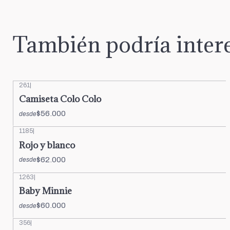
También podría intere
261
|
Camiseta Colo Colo
$56.000
desde
1185
|
Rojo y blanco
$62.000
desde
1263
|
Baby Minnie
$60.000
desde
356
|