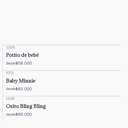
1295
|
Potito de bebé
$58.000
desde
623
|
Baby Minnie
$62.000
desde
1142
|
Osito Bling Bling
$66.000
desde