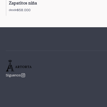
Zapatitos niña
$58.000
desde
Síguenos