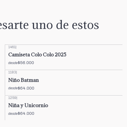
sarte uno de estos
1461
|
Camiseta Colo Colo 2025
$56.000
desde
1183
|
Niño Batman
$64.000
desde
1259
|
Niña y Unicornio
$64.000
desde