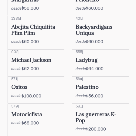
$56.000
$60.000
desde
desde
1335
|
405
|
Abejita Chiquitita
Backyardigans
Plim Plim
Uniqua
$60.000
$60.000
desde
desde
902
|
555
|
Michael Jackson
Ladybug
$62.000
$64.000
desde
desde
571
|
564
|
Ositos
Palestino
$108.000
$56.000
desde
desde
579
|
581
|
Motociclista
Las guerreras K-
Pop
$68.000
desde
$280.000
desde