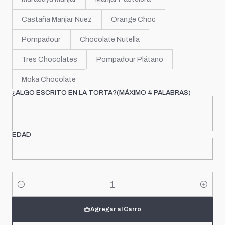
Castaña Manjar Nuez
Orange Choc
Pompadour
Chocolate Nutella
Tres Chocolates
Pompadour Plátano
Moka Chocolate
¿ALGO ESCRITO EN LA TORTA?(MÁXIMO 4 PALABRAS)
EDAD
Cantidad
Agregar al Carro