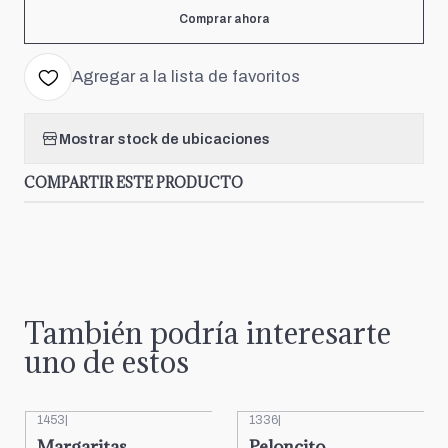
Comprar ahora
Agregar a la lista de favoritos
Mostrar stock de ubicaciones
COMPARTIR ESTE PRODUCTO
También podría interesarte
uno de estos
1453
|
1336
|
Margaritas
Peloncito