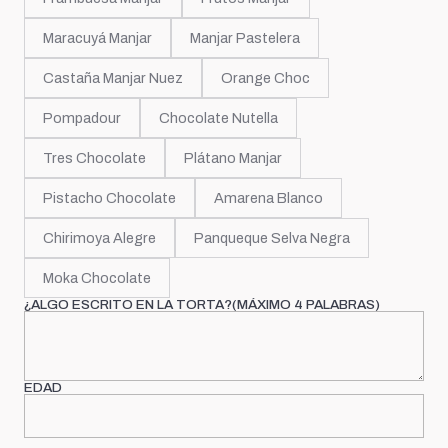
Maracuyá Manjar
Manjar Pastelera
Castaña Manjar Nuez
Orange Choc
Pompadour
Chocolate Nutella
Tres Chocolate
Plátano Manjar
Pistacho Chocolate
Amarena Blanco
Chirimoya Alegre
Panqueque Selva Negra
Moka Chocolate
¿ALGO ESCRITO EN LA TORTA?(MÁXIMO 4 PALABRAS)
EDAD