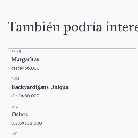
También podría intere
1453
|
Margaritas
$56.000
desde
405
|
Backyardigans Uniqua
$60.000
desde
571
|
Ositos
$108.000
desde
581
|