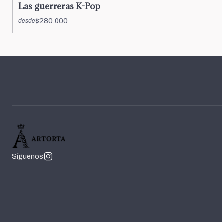
Las guerreras K-Pop
$280.000
desde
Síguenos