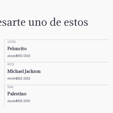
sarte uno de estos
1336
|
Peloncito
$60.000
desde
902
|
Michael Jackson
$62.000
desde
564
|
Palestino
$56.000
desde