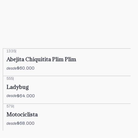
1335
|
Abejita Chiquitita Plim Plim
$60.000
desde
555
|
Ladybug
$64.000
desde
579
|
Motociclista
$68.000
desde