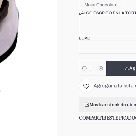
Moka Chocolate
¿ALGO ESCRITO EN LA TOR
EDAD
Ag
Cantidad
Agregar a la lista 
Mostrar stock de ubi
COMPARTIR ESTE PROD