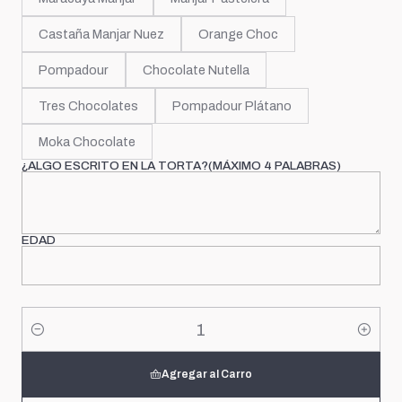
Castaña Manjar Nuez
Orange Choc
Pompadour
Chocolate Nutella
Tres Chocolates
Pompadour Plátano
Moka Chocolate
¿ALGO ESCRITO EN LA TORTA?(MÁXIMO 4 PALABRAS)
EDAD
Cantidad
Agregar al Carro