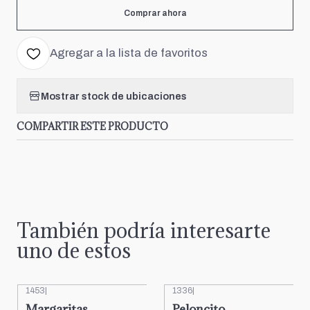
Comprar ahora
Agregar a la lista de favoritos
Mostrar stock de ubicaciones
COMPARTIR ESTE PRODUCTO
También podría interesarte
uno de estos
1453
|
1336
|
Margaritas
Peloncito