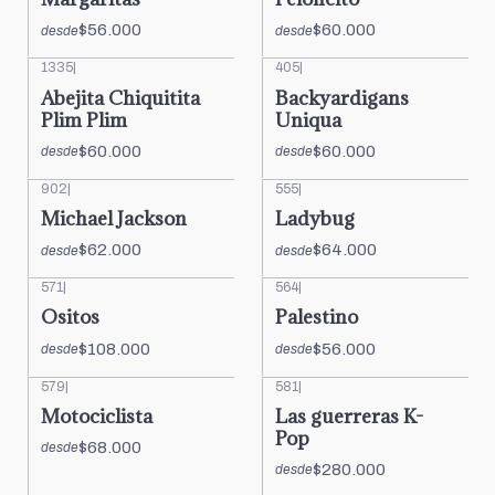
$56.000
$60.000
desde
desde
1335
|
405
|
Abejita Chiquitita
Backyardigans
Plim Plim
Uniqua
$60.000
$60.000
desde
desde
902
|
555
|
Michael Jackson
Ladybug
$62.000
$64.000
desde
desde
571
|
564
|
Ositos
Palestino
$108.000
$56.000
desde
desde
579
|
581
|
Motociclista
Las guerreras K-
Pop
$68.000
desde
$280.000
desde