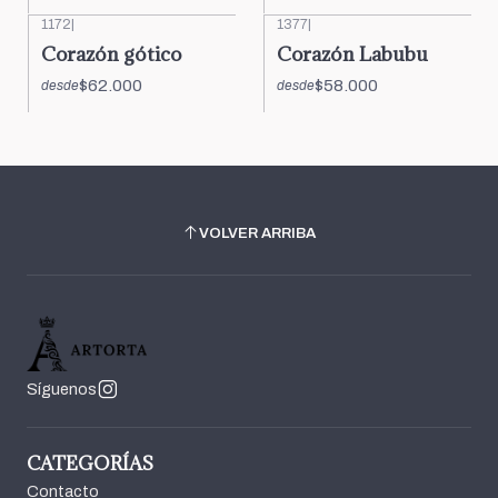
1172
|
1377
|
Corazón gótico
Corazón Labubu
$62.000
$58.000
desde
desde
VOLVER ARRIBA
Síguenos
CATEGORÍAS
Contacto