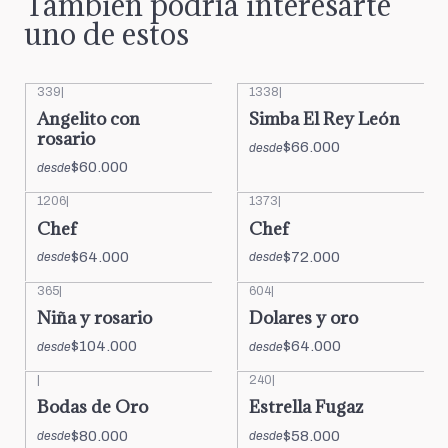
También podría interesarte
uno de estos
339
|
1338
|
Angelito con
Simba El Rey León
rosario
$66.000
desde
$60.000
desde
1206
|
1373
|
Chef
Chef
$64.000
$72.000
desde
desde
365
|
604
|
Niña y rosario
Dolares y oro
$104.000
$64.000
desde
desde
|
240
|
Bodas de Oro
Estrella Fugaz
$80.000
$58.000
desde
desde