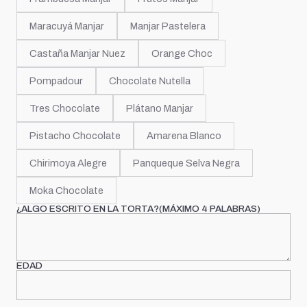
Maracuyá Manjar
Manjar Pastelera
Castaña Manjar Nuez
Orange Choc
Pompadour
Chocolate Nutella
Tres Chocolate
Plátano Manjar
Pistacho Chocolate
Amarena Blanco
Chirimoya Alegre
Panqueque Selva Negra
Moka Chocolate
¿ALGO ESCRITO EN LA TORTA?(MÁXIMO 4 PALABRAS)
EDAD