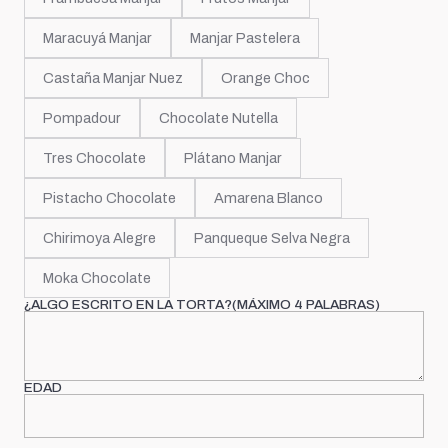
Maracuyá Manjar
Manjar Pastelera
Castaña Manjar Nuez
Orange Choc
Pompadour
Chocolate Nutella
Tres Chocolate
Plátano Manjar
Pistacho Chocolate
Amarena Blanco
Chirimoya Alegre
Panqueque Selva Negra
Moka Chocolate
¿ALGO ESCRITO EN LA TORTA?(MÁXIMO 4 PALABRAS)
EDAD