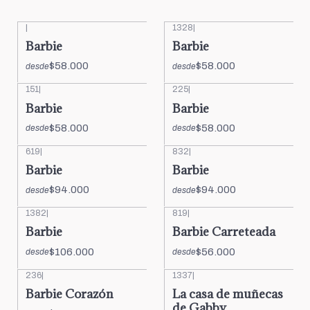
|
1328
|
Barbie
Barbie
$58.000
$58.000
desde
desde
151
|
225
|
Barbie
Barbie
$58.000
$58.000
desde
desde
619
|
832
|
Barbie
Barbie
$94.000
$94.000
desde
desde
1382
|
819
|
Barbie
Barbie Carreteada
$106.000
$56.000
desde
desde
236
|
1337
|
Barbie Corazón
La casa de muñecas
de Gabby