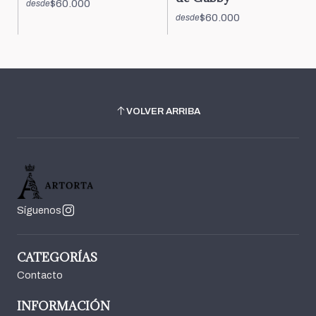
$60.000
desde
$60.000
desde
VOLVER ARRIBA
Síguenos
CATEGORÍAS
Contacto
INFORMACIÓN