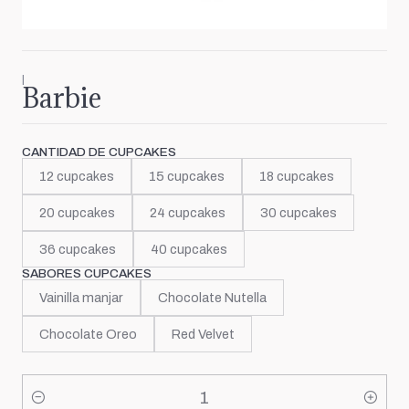
|
Barbie
CANTIDAD DE CUPCAKES
12 cupcakes
15 cupcakes
18 cupcakes
20 cupcakes
24 cupcakes
30 cupcakes
36 cupcakes
40 cupcakes
SABORES CUPCAKES
Vainilla manjar
Chocolate Nutella
Chocolate Oreo
Red Velvet
Cantidad