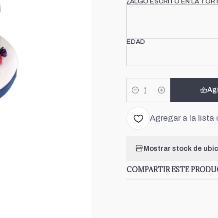
¿ALGO ESCRITO EN LA TOR
EDAD
Ag
Cantidad
Agregar a la lista 
Mostrar stock de ubi
COMPARTIR ESTE PROD