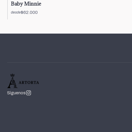
Baby Minnie
$62.000
desde
Síguenos