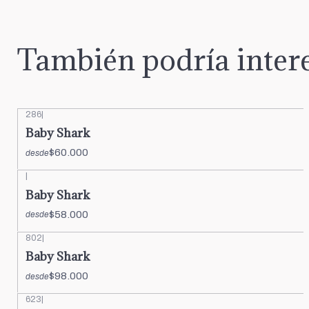
También podría intere
286
|
Baby Shark
$60.000
desde
|
Baby Shark
$58.000
desde
802
|
Baby Shark
$98.000
desde
623
|