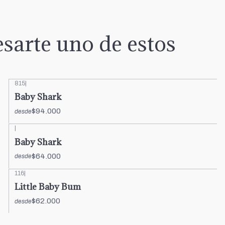
sarte uno de estos
815
|
Baby Shark
$94.000
desde
|
Baby Shark
$64.000
desde
116
|
Little Baby Bum
$62.000
desde