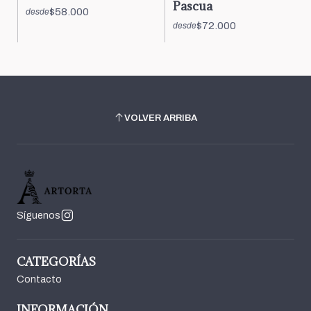
Pascua
$58.000
desde
$72.000
desde
VOLVER ARRIBA
Síguenos
CATEGORÍAS
Contacto
INFORMACIÓN