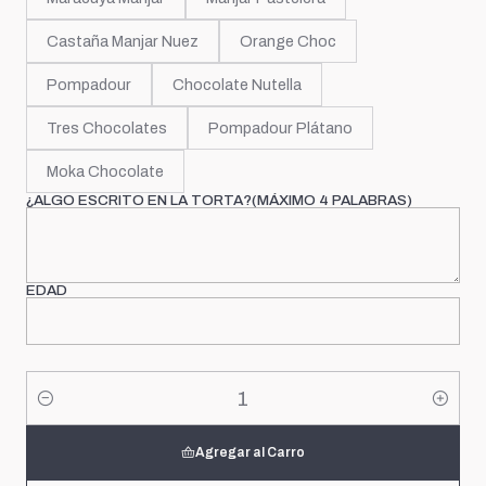
Castaña Manjar Nuez
Orange Choc
Pompadour
Chocolate Nutella
Tres Chocolates
Pompadour Plátano
Moka Chocolate
¿ALGO ESCRITO EN LA TORTA?(MÁXIMO 4 PALABRAS)
EDAD
Cantidad
Agregar al Carro