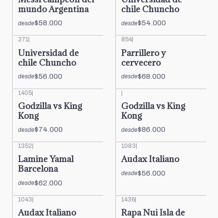
mundo Argentina
chile Chuncho
$58.000
$54.000
desde
desde
271
|
854
|
Universidad de
Parrillero y
chile Chuncho
cervecero
$56.000
$68.000
desde
desde
1405
|
|
Godzilla vs King
Godzilla vs King
Kong
Kong
$74.000
$86.000
desde
desde
1352
|
1083
|
Lamine Yamal
Audax Italiano
Barcelona
$56.000
desde
$62.000
desde
1043
|
1436
|
Audax Italiano
Rapa Nui Isla de