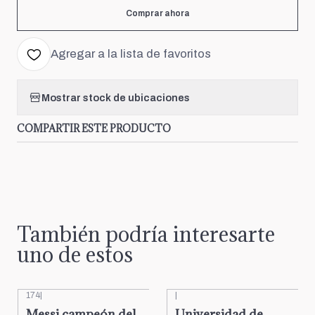
Comprar ahora
Agregar a la lista de favoritos
Mostrar stock de ubicaciones
COMPARTIR ESTE PRODUCTO
También podría interesarte
uno de estos
174
|
|
Messi campeón del
Universidad de