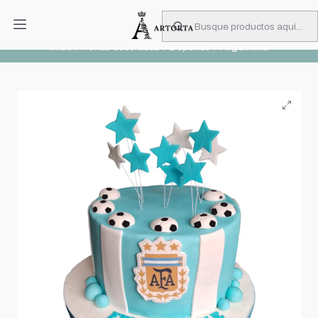
PIDA CON MUCHA ANTICIPACIÓN
Leer más
Inicio
Tortas decoradas
Deportes
Argentina