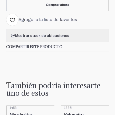
Comprar ahora
Agregar a la lista de favoritos
Mostrar stock de ubicaciones
COMPARTIR ESTE PRODUCTO
También podría interesarte
uno de estos
1453
|
1336
|
Margaritas
Peloncito