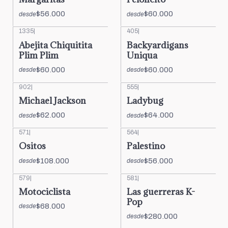
$56.000
$60.000
desde
desde
1335
|
405
|
Abejita Chiquitita
Backyardigans
Plim Plim
Uniqua
$60.000
$60.000
desde
desde
902
|
555
|
Michael Jackson
Ladybug
$62.000
$64.000
desde
desde
571
|
564
|
Ositos
Palestino
$108.000
$56.000
desde
desde
579
|
581
|
Motociclista
Las guerreras K-
Pop
$68.000
desde
$280.000
desde