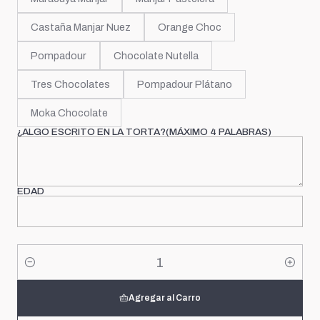
Castaña Manjar Nuez
Orange Choc
Pompadour
Chocolate Nutella
Tres Chocolates
Pompadour Plátano
Moka Chocolate
¿ALGO ESCRITO EN LA TORTA?(MÁXIMO 4 PALABRAS)
EDAD
Cantidad
Agregar al Carro