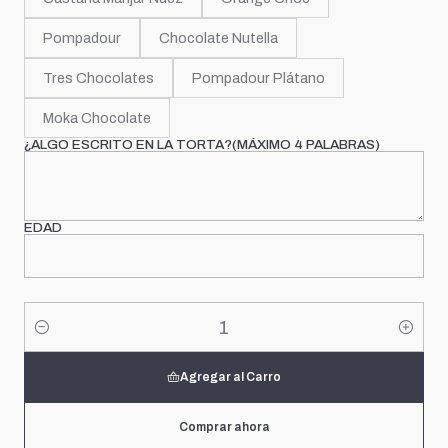
Pompadour
Chocolate Nutella
Tres Chocolates
Pompadour Plátano
Moka Chocolate
¿ALGO ESCRITO EN LA TORTA?(MÁXIMO 4 PALABRAS)
EDAD
Cantidad
Agregar al Carro
Comprar ahora