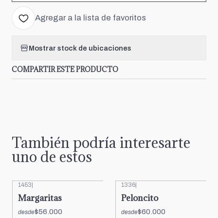
Agregar a la lista de favoritos
Mostrar stock de ubicaciones
COMPARTIR ESTE PRODUCTO
También podría interesarte
uno de estos
1453
|
1336
|
Margaritas
Peloncito
$56.000
$60.000
desde
desde